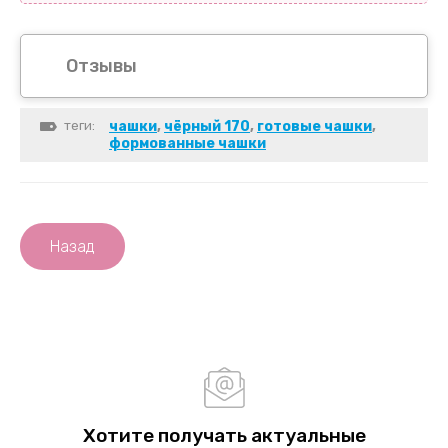
Отзывы
теги:
чашки
,
чёрный 170
,
готовые чашки
,
формованные чашки
Назад
Хотите получать актуальные