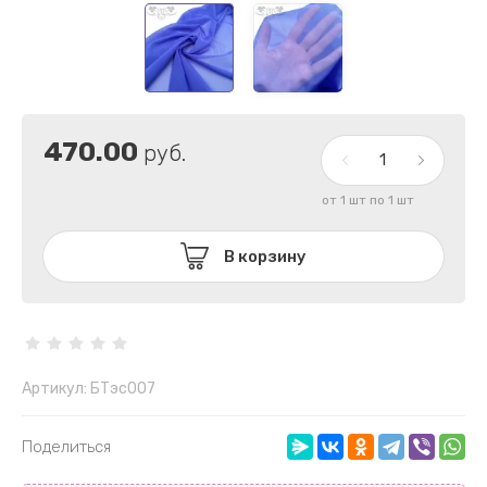
470.00
руб.
от 1 шт по 1 шт
В корзину
Артикул:
БТэс007
Поделиться