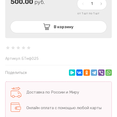
500.00
руб.
от 1 шт по 1 шт
В корзину
Артикул:
БТмф025
Поделиться
Доставка по России и Миру
Онлайн оплата с помощью любой карты