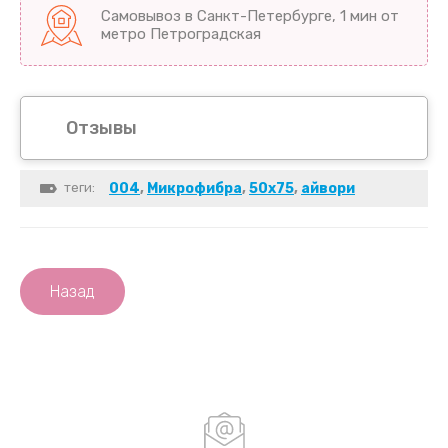
Самовывоз в Санкт-Петербурге, 1 мин от
метро Петроградская
Отзывы
теги:
004
,
Микрофибра
,
50х75
,
айвори
Назад