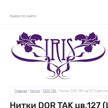
ПОИСК ПО САЙТУ
Главная
 / 
Нитки
 / 
DOR TAK
 / 
Нитки DOR TAK цв.127 (Цвето
Нитки DOR TAK цв.127 