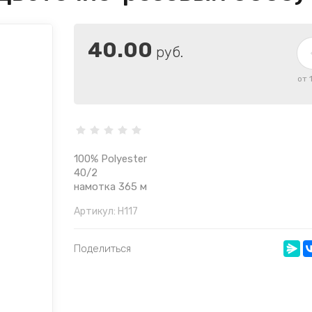
40.00
руб.
от 
100% Polyester
40/2
намотка 365 м
Артикул:
Н117
Поделиться