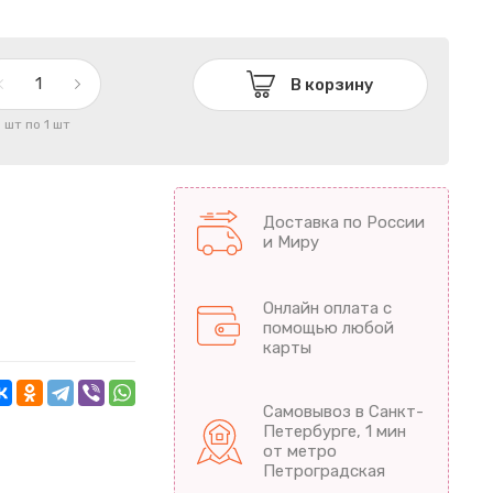
В корзину
1 шт по 1 шт
Доставка по России
и Миру
Онлайн оплата с
помощью любой
карты
Самовывоз в Санкт-
Петербурге, 1 мин
от метро
Петроградская