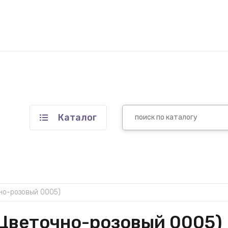
Каталог
чно-розовый 0005)
(Цветочно-розовый 0005)