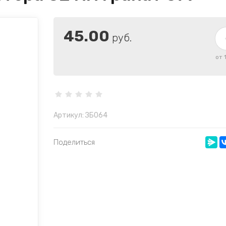
45.00
руб.
от 
Артикул:
ЗБ064
Поделиться