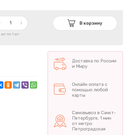
В корзину
1 шт по 1 шт
Доставка по России
и Миру
Онлайн оплата с
помощью любой
карты
Самовывоз в Санкт-
Петербурге, 1 мин
от метро
Петроградская