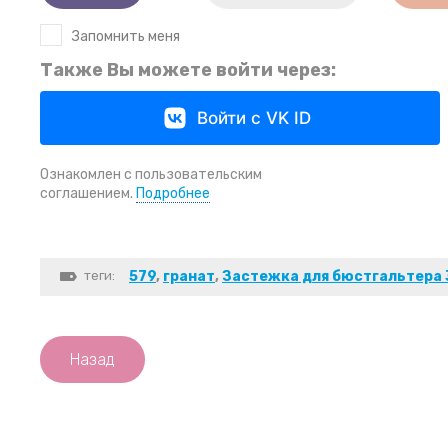
Запомнить меня
Также Вы можете войти через:
Войти с VK ID
Ознакомлен с пользовательским
соглашением.
Подробнее
теги:
579
,
гранат
,
Застежка для бюстгальтера 
Назад